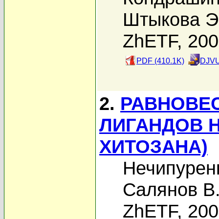
Штыкова Э
ZhETF, 20
PDF (410.1K)
DJVU
2.
РАВНОВЕ
ЛИГАНДОВ Н
ХИТОЗАНА)
Нечипурен
Салянов В
ZhETF, 20