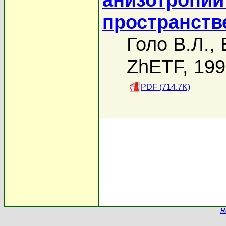
пространств
Голо В.Л.
,
ZhETF, 19
PDF (714.7K)
R