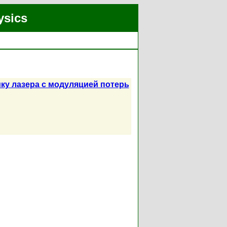
ysics
ку лазера с модуляцией потерь