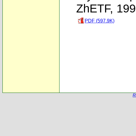
ZhETF, 19
PDF (597.9K)
R