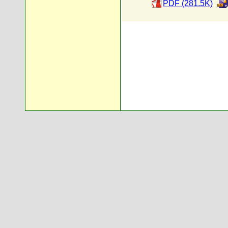
PDF (281.5K)