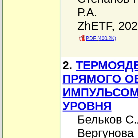
Р.А.
ZhETF, 20
PDF (400.2K)
2.
ТЕРМОЯД
ПРЯМОГО О
ИМПУЛЬСОМ
УРОВНЯ
Бельков С.
Вергунова 