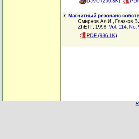
DJVU (290.8K)
PDF
7.
Магнитный резонанс собст
Смирнов Ал.И.
,
Глазков В
ZhETF, 1998,
Vol. 114
,
No. 
PDF (986.1K)
R