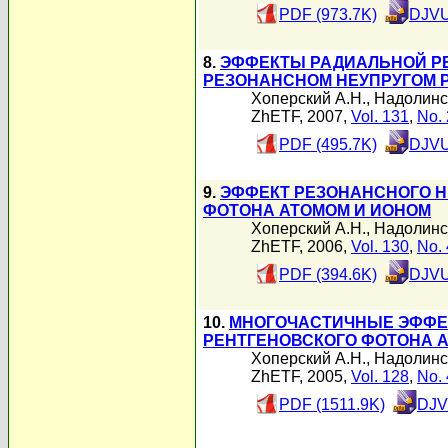
PDF (973.7K)
DJVU
8.
ЭФФЕКТЫ РАДИАЛЬНОЙ Р
РЕЗОНАНСНОМ НЕУПРУГОМ 
Хоперский А.Н.
,
Надолинс
ZhETF, 2007,
Vol. 131
,
No. 
PDF (495.7K)
DJVU
9.
ЭФФЕКТ РЕЗОНАНСНОГО Н
ФОТОНА АТОМОМ И ИОНОМ
Хоперский А.Н.
,
Надолинс
ZhETF, 2006,
Vol. 130
,
No. 
PDF (394.6K)
DJVU
10.
МНОГОЧАСТИЧНЫЕ ЭФФЕ
РЕНТГЕНОВСКОГО ФОТОНА 
Хоперский А.Н.
,
Надолинс
ZhETF, 2005,
Vol. 128
,
No. 
PDF (1511.9K)
DJV