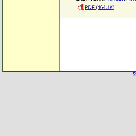
PDF (464.1K)
R