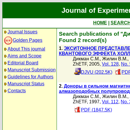
Journal of Experime
HOME
|
SEARC
Journal Issues
Search publications of "Д
Found 2 record(s)
Golden Pages
1.
ЭКСИТОННОЕ ПРЕДСТАВЛЕ
About This journal
КВАНТОВОГО ЭФФЕКТА ХОЛ
Aims and Scope
Дикман С.М.
,
Жилин В.М.
,
Editorial Board
ZhETF, 2005,
Vol. 128
,
No. 
Manuscript Submission
DJVU (202.5K)
PDF
Guidelines for Authors
Manuscript Status
2.
Доноры в сильном магнитно
Contacts
алмазоподобных полупровод
Дикман С.М.
,
Жилин В.М.
,
ZhETF, 1997,
Vol. 112
,
No. 
PDF (1847.5K)