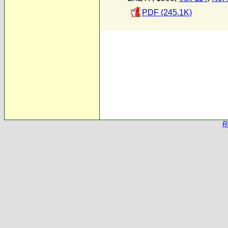
PDF (245.1K)
R