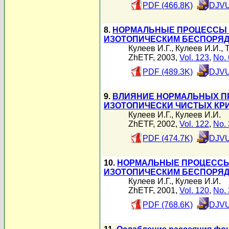
PDF (466.8K)
DJVU
8.
НОРМАЛЬНЫЕ ПРОЦЕССЫ Ф
ИЗОТОПИЧЕСКИМ БЕСПОРЯ
Кулеев И.Г.
,
Кулеев И.И.
,
ZhETF, 2003,
Vol. 123
,
No. 
PDF (489.3K)
DJVU
9.
ВЛИЯНИЕ НОРМАЛЬНЫХ П
ИЗОТОПИЧЕСКИ ЧИСТЫХ КР
Кулеев И.Г.
,
Кулеев И.И.
ZhETF, 2002,
Vol. 122
,
No. 
PDF (474.7K)
DJVU
10.
НОРМАЛЬНЫЕ ПРОЦЕССЫ
ИЗОТОПИЧЕСКИМ БЕСПОРЯ
Кулеев И.Г.
,
Кулеев И.И.
ZhETF, 2001,
Vol. 120
,
No. 
PDF (768.6K)
DJVU