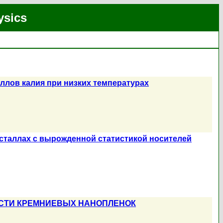
ysics
ллов калия при низких температурах
сталлах с вырожденной статистикой носителей
СТИ КРЕМНИЕВЫХ НАНОПЛЕНОК