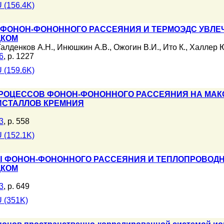
 (156.4K)
ОНОН-ФОНОННОГО РАССЕЯНИЯ И ТЕРМОЭДС УВЛЕЧ
ДКОМ
Талденков А.Н.
,
Инюшкин А.В.
,
Ожогин В.И.
,
Ито К.
,
Халлер 
6
, p. 1227
 (159.6K)
РОЦЕССОВ ФОНОН-ФОНОННОГО РАССЕЯНИЯ НА МА
ИСТАЛЛОВ КРЕМНИЯ
3
, p. 558
 (152.1K)
 ФОНОН-ФОНОННОГО РАССЕЯНИЯ И ТЕПЛОПРОВОДН
ДКОМ
3
, p. 649
 (351K)