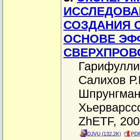
ИССЛЕДОВА
СОЗДАНИЯ 
ОСНОВЕ ЭФ
СВЕРХПРОВ
Гарифулли
Салихов Р.
Шпрунгман
Хьерварсс
ZhETF, 20
DJVU (132.2K)
PDF