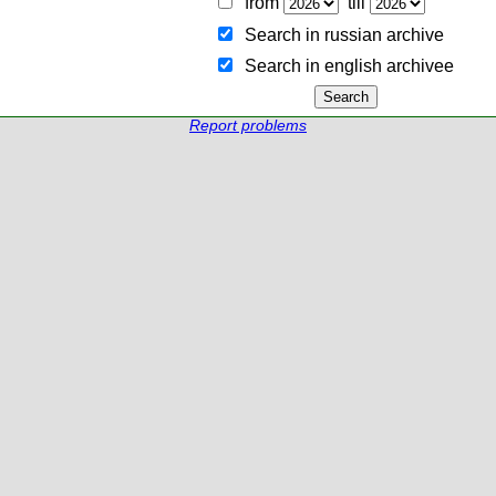
from
till
Search in russian archive
Search in english archiveе
Report problems