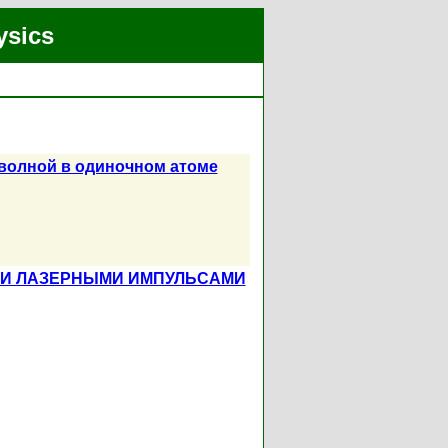
ysics
волной в одиночном атоме
МИ ЛАЗЕРНЫМИ ИМПУЛЬСАМИ