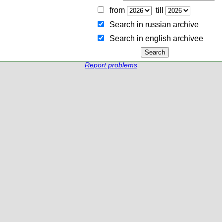
from
till
Search in russian archive
Search in english archiveе
Report problems