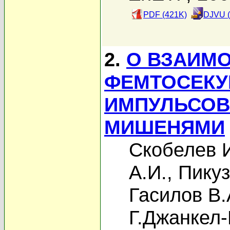
PDF (421K)
DJVU (
2.
О ВЗАИМ
ФЕМТОСЕКУ
ИМПУЛЬСОВ
МИШЕНЯМИ
Скобелев 
А.И.
,
Пикуз
Гасилов В.
Г.Джанкел