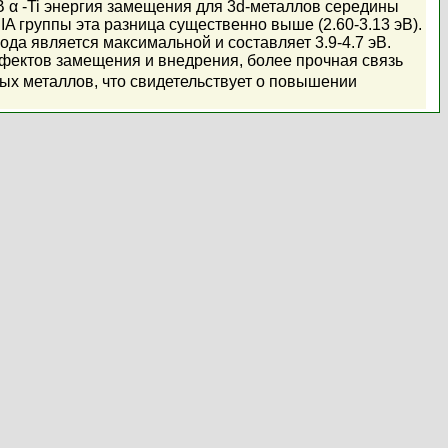
 α -Ti энергия замещения для 3d-металлов середины
IIA группы эта разница существенно выше (2.60-3.13 эВ).
да является максимальной и составляет 3.9-4.7 эВ.
ефектов замещения и внедрения, более прочная связь
ых металлов, что свидетельствует о повышении