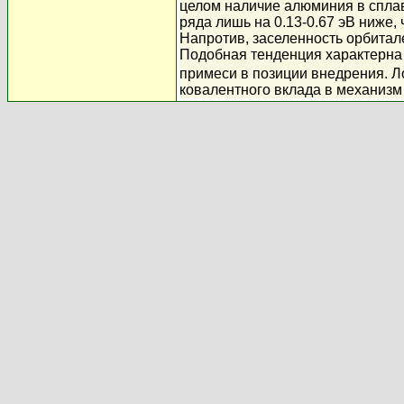
целом наличие алюминия в сплав
ряда лишь на 0.13-0.67 эВ ниже, 
Напротив, заселенность орбитал
Подобная тенденция характерна
примеси в позиции внедрения. Л
ковалентного вклада в механизм