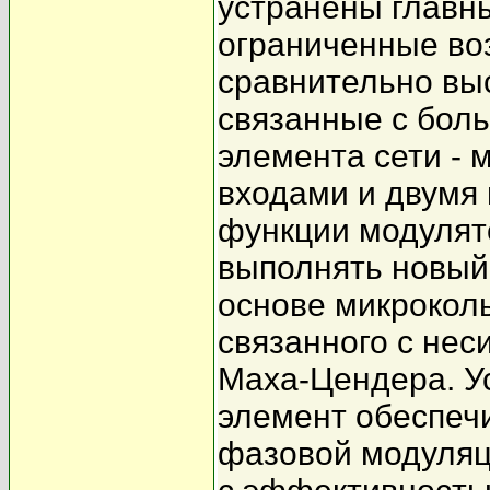
устранены главны
ограниченные во
сравнительно вы
связанные с бол
элемента сети -
входами и двумя 
функции модулят
выполнять новый
основе микроколь
связанного с не
Маха-Цендера. Ус
элемент обеспеч
фазовой модуляци