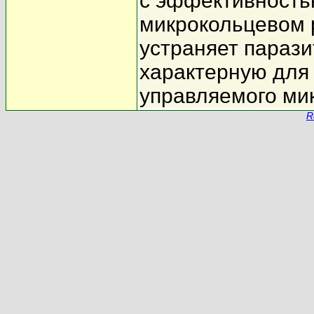
с эффективность
микрокольцевом 
устраняет параз
характерную для
управляемого ми
R