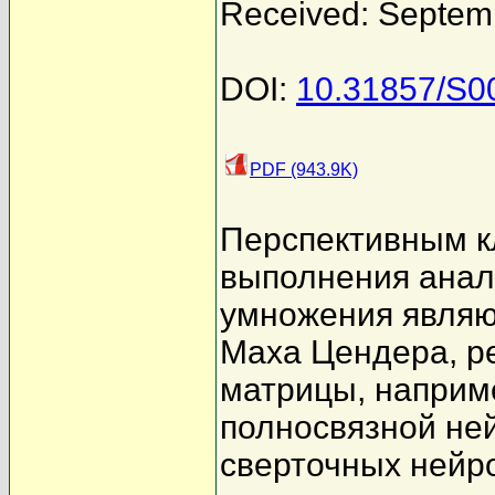
Received: Septem
DOI:
10.31857/S
PDF (943.9K)
Перспективным к
выполнения анал
умножения являю
Маха Цендера, 
матрицы, наприм
полносвязной не
сверточных нейро