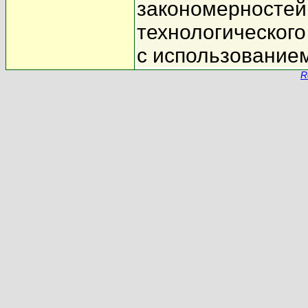
закономерностей
технологическог
с использование
R