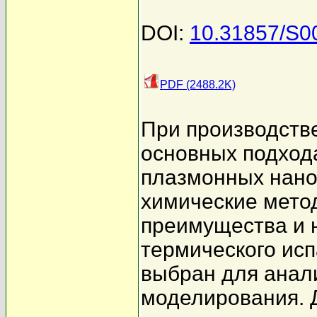
DOI:
10.31857/S
PDF (2488.2K)
При производств
основных подход
плазмонных нано
химические метод
преимущества и 
термического исп
выбран для анал
моделирования. 