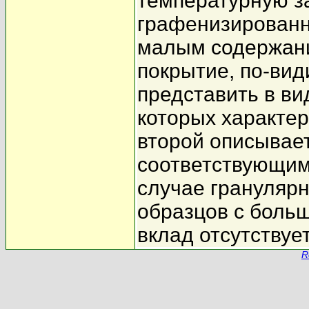
температурную з
графенизированн
малым содержани
покрытие, по-ви
представить в ви
которых характер
второй описывае
соответствующим
случае грануляр
образцов с боль
вклад отсутствует
R