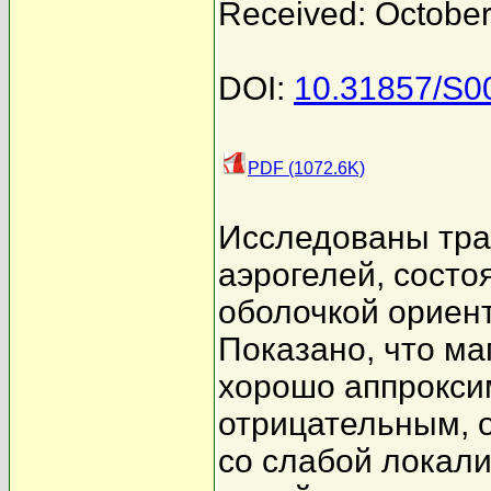
Received: October
DOI:
10.31857/S
PDF (1072.6K)
Исследованы тра
аэрогелей, сост
оболочкой ориен
Показано, что м
хорошо аппрокси
отрицательным, 
со слабой локал