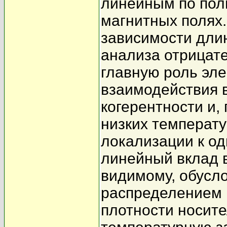
линейным по по
магнитных полях
зависимости дли
анализа отрицате
главную роль эле
взаимодействия 
когерентности и,
низких температ
локализации к о
линейный вклад в
видимому, обусл
распределением 
плотности носите