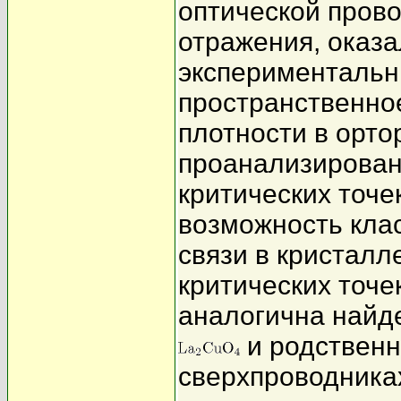
оптической пров
отражения, оказа
экспериментальн
пространственно
плотности в орт
проанализирован
критических точе
возможность кла
связи в кристалл
критических точ
аналогична найд
и родствен
сверхпроводниках