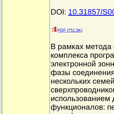
DOI:
10.31857/S
PDF (751.5K)
В рамках метода
комплекса прогр
электронной зон
фазы соединени
нескольких семе
сверхпроводнико
использованием 
функционалов: п