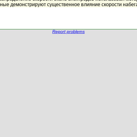
ные демонстрируют существенное влияние скорости набега
Report problems