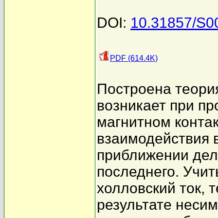
DOI:
10.31857/S
PDF (614.4K)
Построена теори
возникает при пр
магнитном контак
взаимодействия 
приближении дел
последнего. Учи
холловский ток, 
результате неси