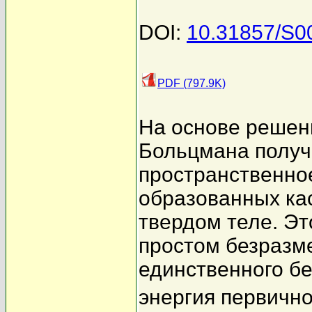
DOI:
10.31857/S0
PDF (797.9K)
На основе решен
Больцмана полу
пространственно
образованных ка
твердом теле. Э
простом безразм
единственного б
энергия первичн