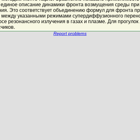
 единое описание динамики фронта возмущения среды при
ия. Это соответствует объединению формул для фронта пр
между указанными режимами супердиффузионного переноса,
осе резонансного излучения в газах и плазме. Для прогуло
чиков.
Report problems