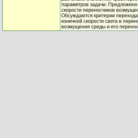
параметров задачи. Предложено
скорости переносчиков возмущен
Обсуждаются критерии перехода 
конечной скорости света в перен
возмущения среды и его перенос