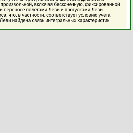
 произвольной, включая бесконечную, фиксированной
и переносе полетами Леви и прогулками Леви.
 что, в частности, соответствует условию учета
к Леви найдена связь интегральных характеристик