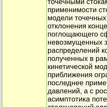
точечными стока
применимости ст
модели точечных 
отклонения конце
поглощающего сф
невозмущенных з
распределений к
полученных в ра
кинетической мод
приближения огра
последнее приме
давлений, а с ро
асимптотика пот