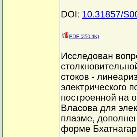
DOI:
10.31857/S
PDF (350.4K)
Исследован вопр
столкновительно
стоков - линеари
электрического п
построенной на о
Власова для элек
плазме, дополне
форме Бхатнагар