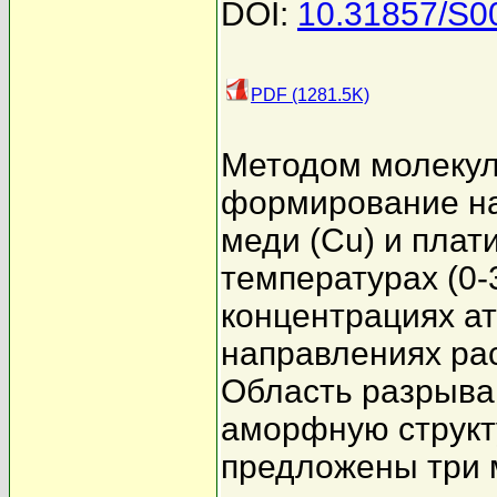
DOI:
10.31857/S0
PDF (1281.5K)
Методом молекул
формирование на
меди (Cu) и плат
температурах (0-
концентрациях ат
направлениях раст
Область разрыва
аморфную структу
предложены три 