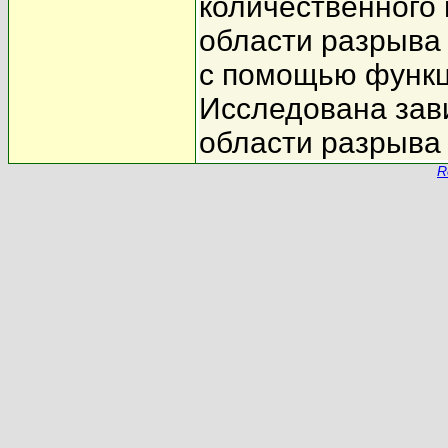
количественного 
области разрыва
с помощью функц
Исследована зави
области разрыва 
R