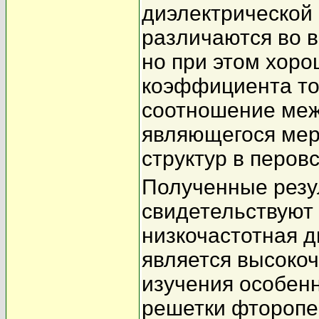
диэлектрической
различаются во в
но при этом хор
коэффициента то
соотношение меж
являющегося мер
структур в перов
Полученные резу
свидетельствуют
низкочастотная д
является высоко
изучения особен
решетки фторопе