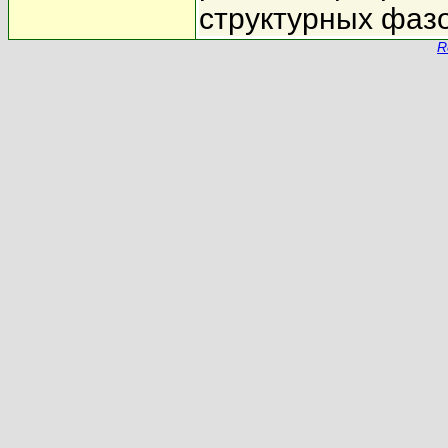
структурных фаз
R