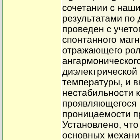
сочетании с наш
результатами по
проведен с учето
спонтанного маг
отражающего рол
ангармонического
диэлектрической
температуры, и в
нестабильности 
проявляющегося 
проницаемости п
Установлено, что
основных механи