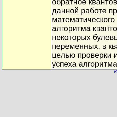
обратное кванто
данной работе п
математического
алгоритма кванто
некоторых булев
переменных, в кв
целью проверки 
успеха алгоритма
R