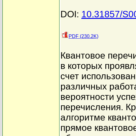
DOI:
10.31857/S
PDF (230.2K)
Квантовое перечи
в которых проявл
счет использован
различных работ
вероятности успе
перечисления. Кр
алгоритме квант
прямое квантовое