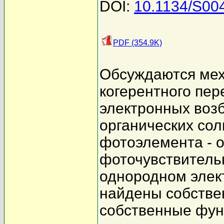
DOI:
10.1134/S00
PDF (354.9K)
Обсуждаются мех
когерентного пер
электронных воз
органических со
фотоэлемента - 
фоточувствитель
однородном элект
найдены собстве
собственные фун