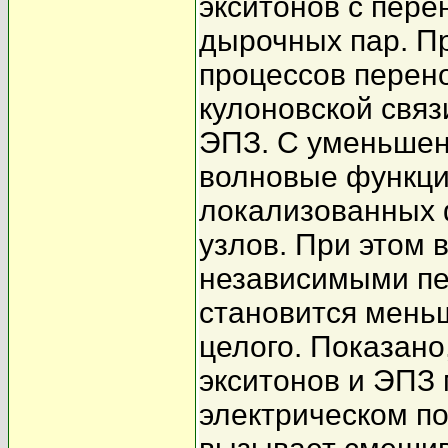
экситонов с пере
дырочных пар. П
процессов перен
кулоновской связ
ЭПЗ. С уменьшен
волновые функци
локализованных 
узлов. При этом 
независимыми пе
становится мень
целого. Показано
экситонов и ЭПЗ 
электрическом п