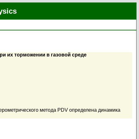
ysics
и их торможении в газовой среде
ерометрического метода PDV определена динамика