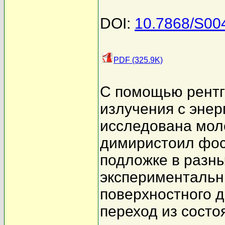
DOI:
10.7868/S0
PDF (325.9K)
С помощью рентг
излучения с энер
исследована мол
димиристоил фос
подложке в разн
эксперименталь
поверхностного 
переход из сост