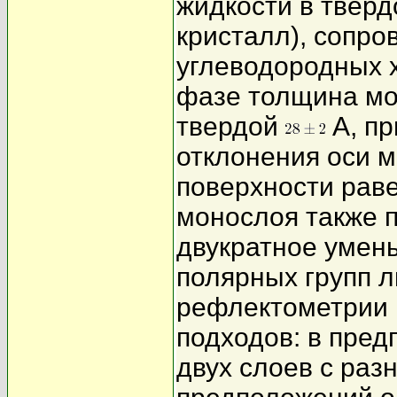
жидкости в тверд
кристалл), сопр
углеводородных 
фазе толщина мо
твердой
A, пр
отклонения оси м
поверхности рав
монослоя также 
двукратное умен
полярных групп 
рефлектометрии 
подходов: в пре
двух слоев с раз