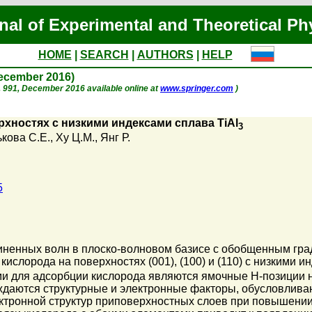
nal of Experimental and Theoretical Ph
HOME
|
SEARCH
|
AUTHORS
|
HELP
December 2016)
 p. 991, December 2016 available online at
www.springer.com
)
хностях с низкими индексами сплава TiAl
3
ькова С.Е.
,
Ху Ц.М.
,
Янг Р.
5
ненных волн в плоско-волновом базисе с обобщенным гр
ислорода на поверхностях (001), (100) и (110) с низкими и
и для адсорбции кислорода являются ямочные H-позиции н
суждаются структурные и электронные факторы, обусловлив
ктронной структур приповерхностных слоев при повышении