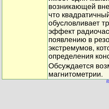
возникающей вне
что квадратичны
обусловливает тр
эффект радиочаст
появлению в рез
экстремумов, кот
определения кон
Обсуждается воз
магнитометрии.
R