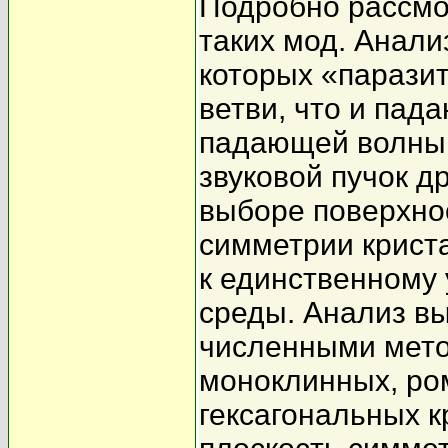
Подробно рассмо
таких мод. Анали
которых «парази
ветви, что и пада
падающей волны 
звуковой пучок др
выборе поверхно
симметрии криста
к единственному 
среды. Анализ в
численными мето
моноклинных, ро
гексагональных к