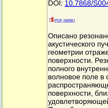
DOI:
10.7868/S0
PDF (689K)
Описано резонан
акустического пу
геометрии отраже
поверхности. Рез
полного внутренн
волновое поле в 
распространяюще
поверхности, бли
удовлетворяющей