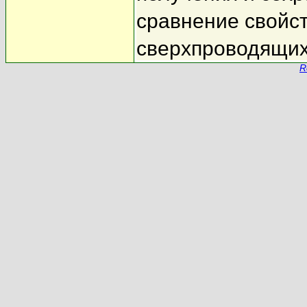
сравнение свойст
сверхпроводящих
R