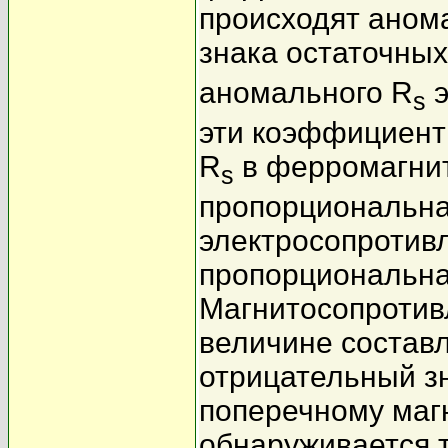
происходят аном
знака остаточны
аномального R
э
s
эти коэффициент
R
в ферромагнит
s
пропорциональна
электросопротив
пропорциональна
Магнитосопротив
величине составл
отрицательный з
поперечному маг
обнаруживается 