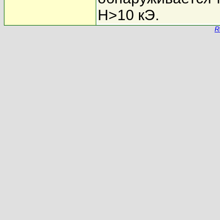
H>10 кЭ.
R