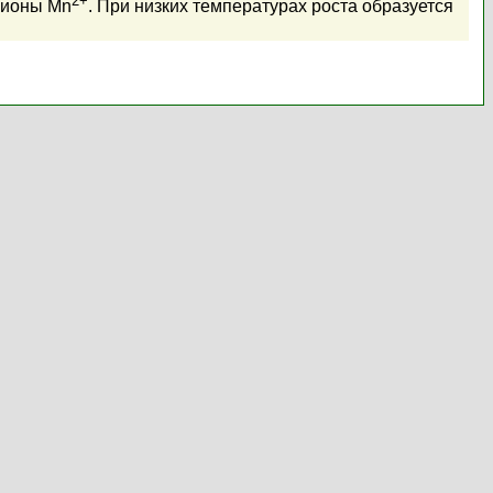
 ионы Mn
. При низких температурах роста образуется