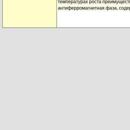
температурах роста преимущест
антиферромагнитная фаза, сод