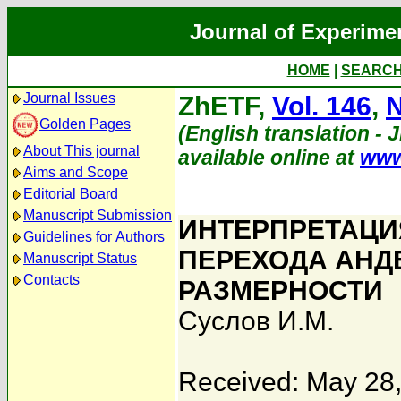
Journal of Experime
HOME
|
SEARC
Journal Issues
ZhETF,
Vol. 146
,
N
Golden Pages
(English translation - 
About This journal
available online at
www
Aims and Scope
Editorial Board
Manuscript Submission
ИНТЕРПРЕТАЦИ
Guidelines for Authors
ПЕРЕХОДА АНД
Manuscript Status
Contacts
РАЗМЕРНОСТИ
Суслов И.М.
Received: May 28