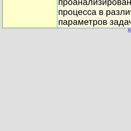
проанализирован
процесса в разл
параметров зада
R