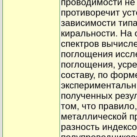
проводимости не 
противоречит ус
зависимости тип
киральности. На 
спектров вычисл
поглощения иссл
поглощения, уср
составу, по форм
экспериментальн
полученных резу
том, что правило
металлической пр
разность индексо