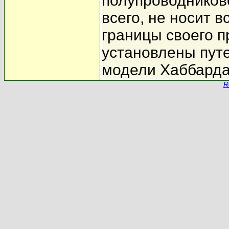
полупроводниково
всего, не носит 
границы своего п
установлены путе
модели Хаббарда
R