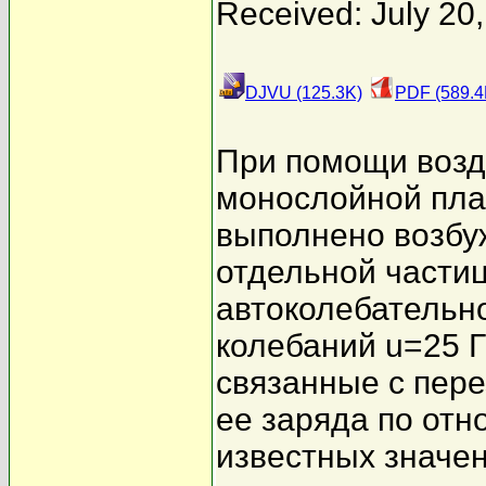
Received: July 20
DJVU (125.3K)
PDF (589.4
При помощи возд
монослойной пла
выполнено возбу
отдельной части
автоколебательн
колебаний u=25 Г
связанные с пер
ее заряда по отн
известных значе