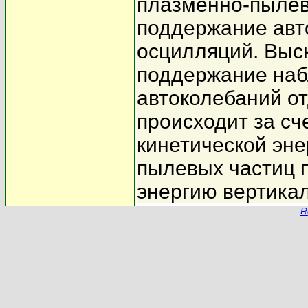
плазменно-пылев
поддержание авт
осцилляций. Выс
поддержание наб
автоколебаний о
происходит за сч
кинетической эне
пылевых частиц 
энергию вертика
R