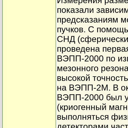
Измерения размер
показали зависи
предсказаниям м
пучков. С помощ
СНД (сферически
проведена перва
ВЭПП-2000 по из
мезонного резона
высокой точност
на ВЭПП-2М. В ок
ВЭПП-2000 был у
(криогенный магн
выполняться физ
детекторами час