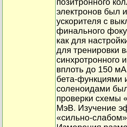
позитронного ко
электронов был и
ускорителя с вы
финального фоку
как для настройк
для тренировки 
синхротронного и
вплоть до 150 м
бета-функциями 
соленоидами был
проверки схемы «
МэВ. Изучение э
«сильно-слабом»