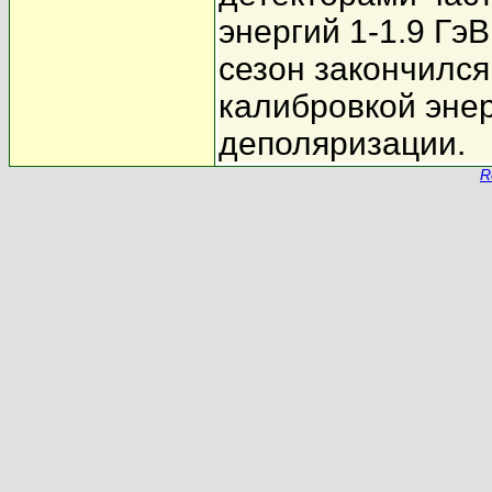
энергий 1-1.9 Гэ
сезон закончился
калибровкой эне
деполяризации.
R