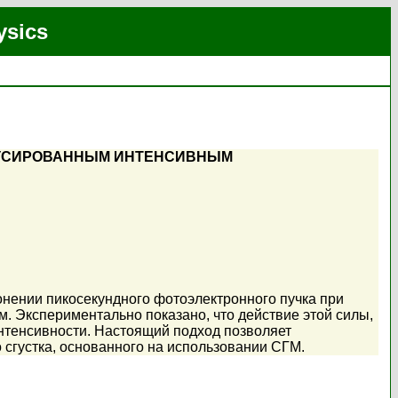
ysics
ОКУСИРОВАННЫМ ИНТЕНСИВНЫМ
нении пикосекундного фотоэлектронного пучка при
 Экспериментально показано, что действие этой силы,
нтенсивности. Настоящий подход позволяет
 сгустка, основанного на использовании СГМ.