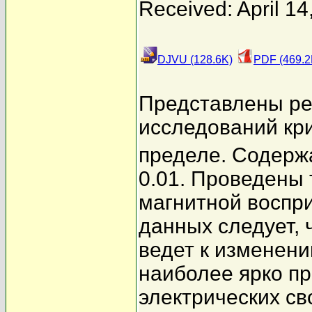
Received: April 14
DJVU (128.6K)
PDF (469.2
Представлены ре
исследований кр
пределе. Содержа
0.01. Проведены
магнитной воспр
данных следует, 
ведет к изменени
наиболее ярко п
электрических с