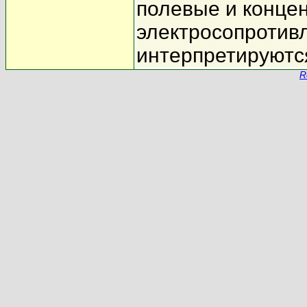
полевые и конце
электросопротив
интерпретируютс
R