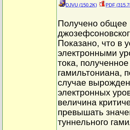
DJVU (150.2K)
PDF (315.7
Получено общее 
джозефсоновског
Показано, что в 
электронными ур
тока, полученное
гамильтониана, 
случае вырожден
электронных уро
величина критич
превышать значе
туннельного гам