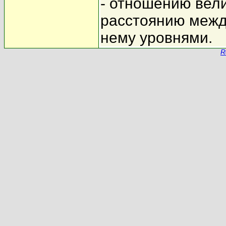
- отношению вели
расстоянию межд
нему уровнями.
R