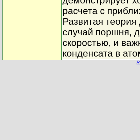
демонстрирует х
расчета с прибл
Развитая теория
случай поршня, 
скоростью, и важ
конденсата в ато
R