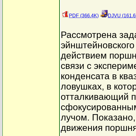
PDF (366.4K)
DJVU (161.6
Рассмотрена зада
эйнштейновского
действием поршня
связи с экспери
конденсата в кв
ловушках, в кото
отталкивающий п
сфокусированным
лучом. Показано,
движения поршня