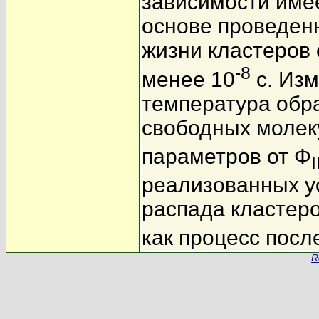
зависимости име
основе проведен
жизни кластеров 
-8
менее 10
с. Изм
температура обр
свободных молек
параметров от Φ
реализованных у
распада кластеро
как процесс посл
R