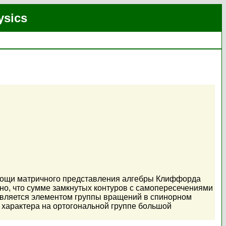
ysics
омощи матричного представления алгебры Клиффорда
но, что сумме замкнутых контуров с самопересечениями
 является элементом группы вращений в спинорном
 характера на ортогональной группе большой