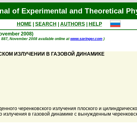
nal of Experimental and Theoretical Ph
HOME
|
SEARCH
|
AUTHORS
|
HELP
November 2008)
 p. 887, November 2008 available online at
www.springer.com
)
КОМ ИЗЛУЧЕНИИ В ГАЗОВОЙ ДИНАМИКЕ
енного черенковского излучения плоского и цилиндрическо
о излучения в газовой динамике с вынужденным черенковс