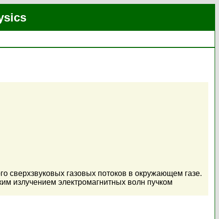
ysics
го сверхзвуковых газовых потоков в окружающем газе.
ким излучением электромагнитных волн пучком