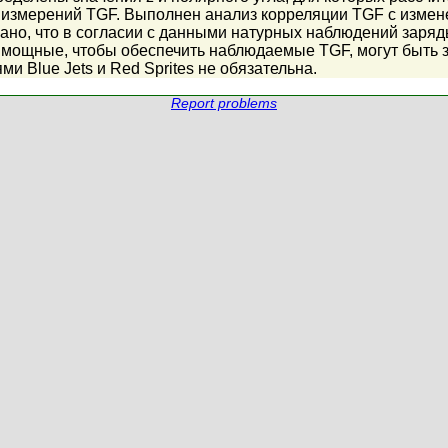
 измерений TGF. Выполнен анализ корреляции TGF с изме
зано, что в согласии с данными натурных наблюдений заряд
 мощные, чтобы обеспечить наблюдаемые TGF, могут быть з
 Blue Jets и Red Sprites не обязательна.
Report problems