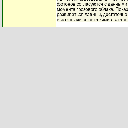
фотонов согласуются с данными
момента грозового облака. Пока
развиваться лавины, достаточно
высотными оптическими явлениями